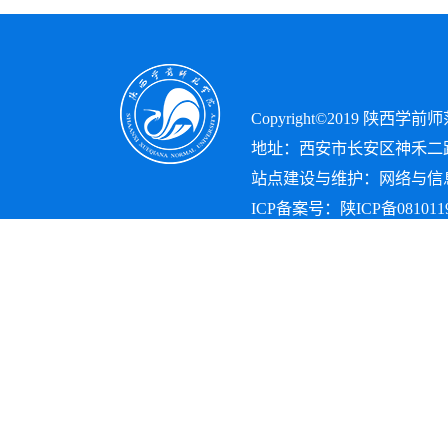
Copyright©2019 陕西
地址：西安市长安区神禾二路10
站点建设与维护：网络与信息
ICP备案号：
陕ICP备0810119
Copyright©2019
陕西学前师
地址：西安市长安区神禾二路
站点建设与维护：网络信息
[XA12587]