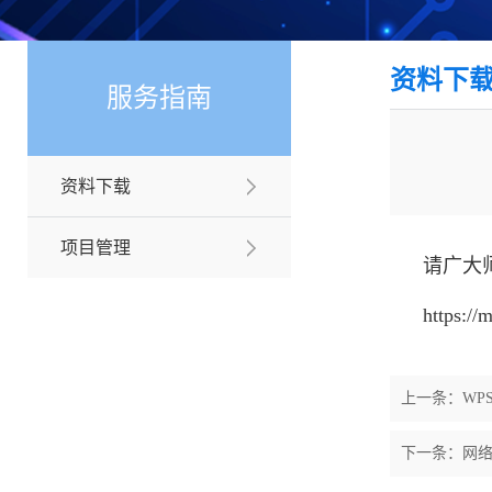
资料下
服务指南
资料下载
项目管理
请广大
https:/
上一条：
WP
下一条：
网