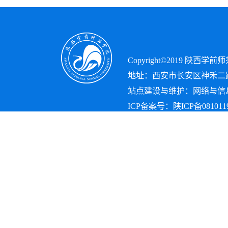
Copyright©2019 陕西
地址：西安市长安区神禾二路10
站点建设与维护：网络与信息
ICP备案号：
陕ICP备0810119
Copyright©2019
陕西学前师
地址：西安市长安区神禾二路
站点建设与维护：网络信息
[XA12587]