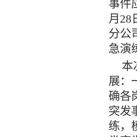
事件
月2
分公
急演
本
展：
确各
突发
练，