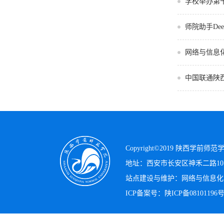
学校举办第
师院助手Dee
网络与信息
中国联通陕
Copyright©2019 陕西学前师
地址：西安市长安区神禾二路101号
站点建设与维护：网络与信息化
ICP备案号：
陕ICP备08101196号-