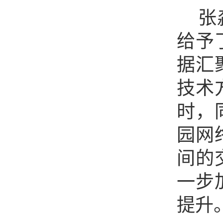
张
给予
据汇
技术
时，
园网
间的
一步
提升