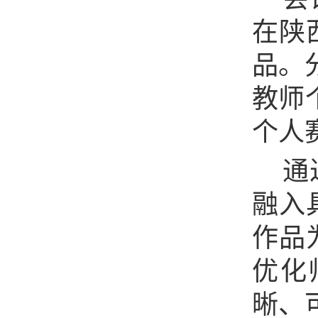
在陕
品
。
教师
个人
通
融入
作品
优化
晰、